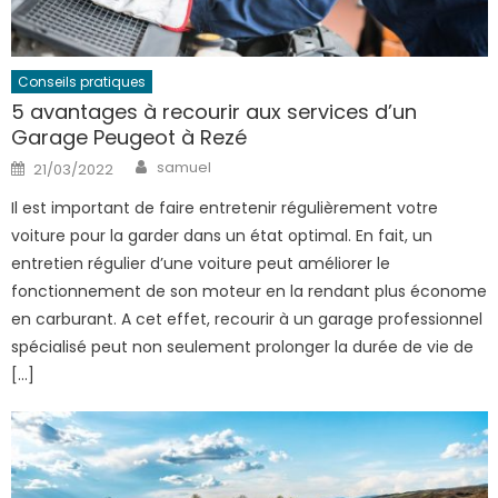
Conseils pratiques
5 avantages à recourir aux services d’un
Garage Peugeot à Rezé
Author
Posted
samuel
21/03/2022
on
Il est important de faire entretenir régulièrement votre
voiture pour la garder dans un état optimal. En fait, un
entretien régulier d’une voiture peut améliorer le
fonctionnement de son moteur en la rendant plus économe
en carburant. A cet effet, recourir à un garage professionnel
spécialisé peut non seulement prolonger la durée de vie de
[…]