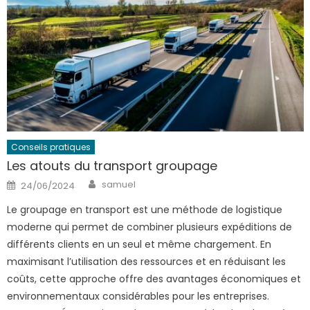
Conseils pratiques
Les atouts du transport groupage
Author
Posted
samuel
24/06/2024
on
Le groupage en transport est une méthode de logistique
moderne qui permet de combiner plusieurs expéditions de
différents clients en un seul et même chargement. En
maximisant l’utilisation des ressources et en réduisant les
coûts, cette approche offre des avantages économiques et
environnementaux considérables pour les entreprises.