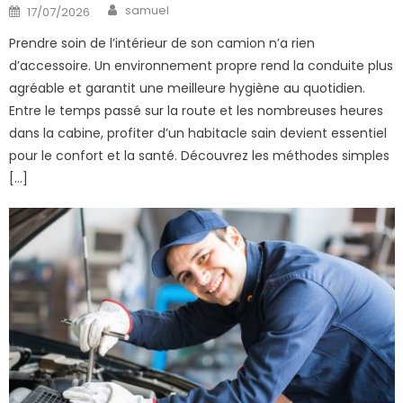
Author
Posted
samuel
17/07/2026
on
Prendre soin de l’intérieur de son camion n’a rien
d’accessoire. Un environnement propre rend la conduite plus
agréable et garantit une meilleure hygiène au quotidien.
Entre le temps passé sur la route et les nombreuses heures
dans la cabine, profiter d’un habitacle sain devient essentiel
pour le confort et la santé. Découvrez les méthodes simples
[…]