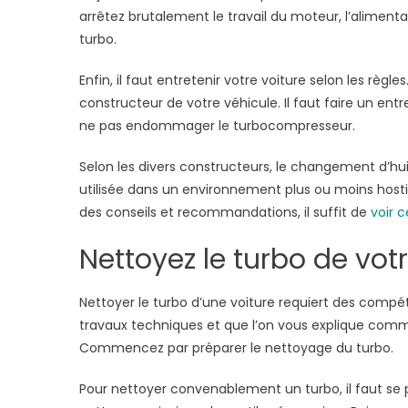
arrêtez brutalement le travail du moteur, l’alimenta
turbo.
Enfin, il faut entretenir votre voiture selon les règ
constructeur de votre véhicule. Il faut faire un entre
ne pas endommager le turbocompresseur.
Selon les divers constructeurs, le changement d’huile
utilisée dans un environnement plus ou moins hostile
des conseils et recommandations, il suffit de
voir c
Nettoyez le turbo de votr
Nettoyer le turbo d’une voiture requiert des comp
travaux techniques et que l’on vous explique com
Commencez par préparer le nettoyage du turbo.
Pour nettoyer convenablement un turbo, il faut se 