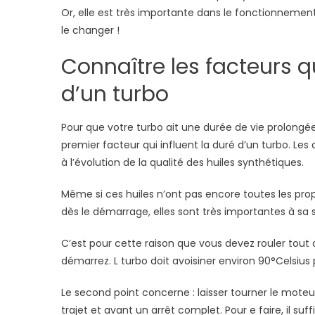
Or, elle est très importante dans le fonctionnement 
d’
mo
le changer !
tu
Connaître les facteurs q
?
d’un turbo
Pour que votre turbo ait une durée de vie prolongée,
premier facteur qui influent la duré d’un turbo. L
à l’évolution de la qualité des huiles synthétiques.
Même si ces huiles n’ont pas encore toutes les prop
dès le démarrage, elles sont très importantes à sa s
C’est pour cette raison que vous devez rouler tout
démarrez. L turbo doit avoisiner environ 90°Celsius
Le second point concerne : laisser tourner le moteur 
trajet et avant un arrêt complet. Pour e faire, il s