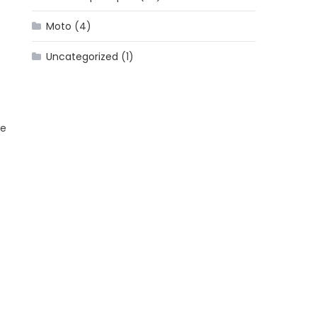
Moto
(4)
Uncategorized
(1)
le
s