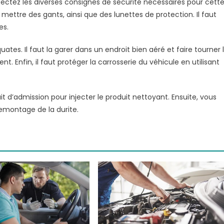
spectez les diverses consignes de sécurité nécessaires pour cett
 mettre des gants, ainsi que des lunettes de protection. Il faut
es.
ates. Il faut la garer dans un endroit bien aéré et faire tourner 
Enfin, il faut protéger la carrosserie du véhicule en utilisant
it d’admission pour injecter le produit nettoyant. Ensuite, vous
emontage de la durite.