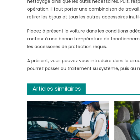
nettoyage ainsi que les outils nécessaires. Puis, re
opération. Il faut porter une combinaison de travail,
retirer les bijoux et tous les autres accessoires inutil
Placez à présent la voiture dans les conditions adéqu
moteur à une bonne température de fonctionnement. 
les accessoires de protection requis.
A présent, vous pouvez vous introduire dans le circu
pourrez passer au traitement su système, puis au r
Articles similaires