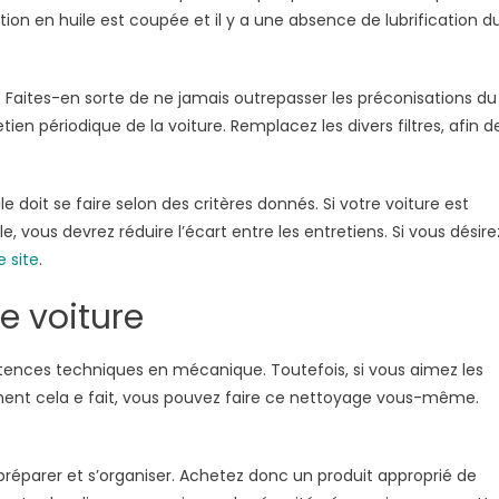
tion en huile est coupée et il y a une absence de lubrification d
les. Faites-en sorte de ne jamais outrepasser les préconisations du
tien périodique de la voiture. Remplacez les divers filtres, afin d
 doit se faire selon des critères donnés. Si votre voiture est
, vous devrez réduire l’écart entre les entretiens. Si vous désire
e site
.
e voiture
étences techniques en mécanique. Toutefois, si vous aimez les
ment cela e fait, vous pouvez faire ce nettoyage vous-même.
préparer et s’organiser. Achetez donc un produit approprié de