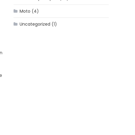
Moto
(4)
Uncategorized
(1)
un
de