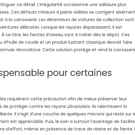
nguer ce détail. L’irrégularité occasionne une salissure plus
sses. Ces défauts mineurs à peine visibles se corrigent aisément
at à la carrosserie. Les détenteurs de voitures de collection sont
ntures délicates. Lorsque les rayures disparaissent, il est
 À ce titre, les fientes d’oiseau sont à traiter dès le dépôt. Ces
 d’huile de coude et un produit lustrant classique devrait faire
 formule rénovatrice. Cette solution protège et rend la carrosseri
ispensable pour certaines
Elles requièrent cette précaution afin de mieux préserver leur
de protéger contre les rayons ultraviolets. Ils ralentissent la
illante. Il s’agit d’une couche de quelques microns qui reste sur l
nt est appréciable. Puis, le soin a surtout l’avantage de facilite
s d’effort, même en présence de trace de résine et de fiente. I