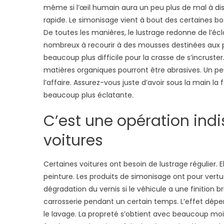
même si l’œil humain aura un peu plus de mal à disti
rapide. Le simonisage vient à bout des certaines bo
De toutes les manières, le lustrage redonne de l’écl
nombreux à recourir à des mousses destinées aux pei
beaucoup plus difficile pour la crasse de s’incruster.
matières organiques pourront être abrasives. Un peu
l’affaire. Assurez-vous juste d’avoir sous la main la
beaucoup plus éclatante.
C’est une opération ind
voitures
Certaines voitures ont besoin de lustrage régulier. 
peinture. Les produits de simonisage ont pour vertus 
dégradation du vernis si le véhicule a une finition br
carrosserie pendant un certain temps. L’effet déperla
le lavage. La propreté s’obtient avec beaucoup moin